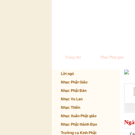
Trang chủ
Nhạc Phật giáo
Lời ngỏ
Nhạc Phật Giáo
Nhạc Phật Đản
Nhạc Vu Lan
Nhạc Thiền
Nhạc Xuân Phật giáo
Ngá
Nhạc Phật thành Đạo
Trường ca Kinh Phật
Ca 