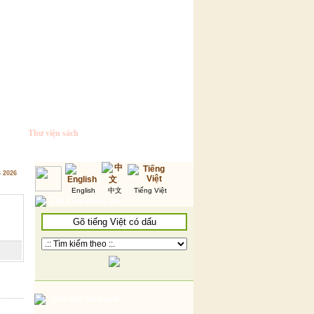
Thư viện sách
6 2026
English
中文
Tiếng Việt
Tìm kiếm thông tin
Thư viện hình ảnh