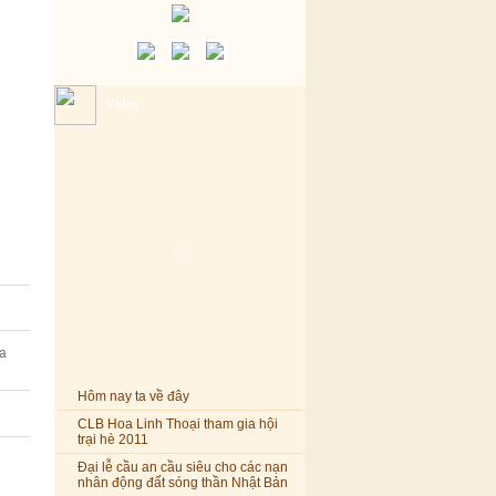
Video
a
Hôm nay ta về đây
CLB Hoa Linh Thoại tham gia hội
trại hè 2011
Đại lễ cầu an cầu siêu cho các nạn
nhân động đất sóng thần Nhật Bản