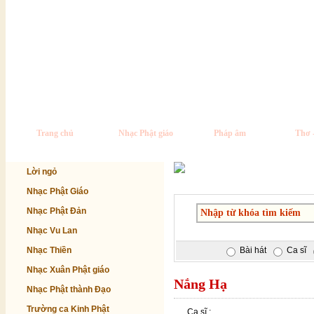
Trang chủ
Nhạc Phật giáo
Pháp âm
Thơ 
Lời ngỏ
Nhạc Phật Giáo
Nhạc Phật Đản
Nhạc Vu Lan
Nhạc Thiền
Bài hát
Ca sĩ
Nhạc Xuân Phật giáo
Nắng Hạ
Nhạc Phật thành Đạo
Trường ca Kinh Phật
Ca sĩ :