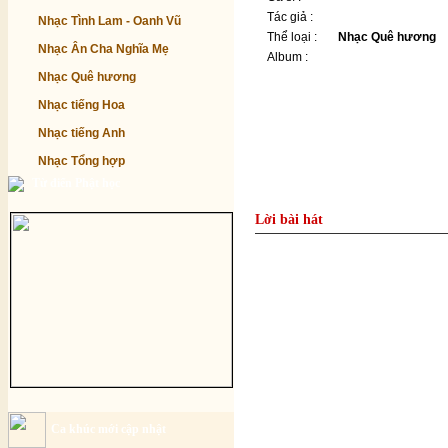
Tác giả :
Nhạc Tình Lam - Oanh Vũ
Thể loại :
Nhạc Quê hương
Nhạc Ân Cha Nghĩa Mẹ
Album :
Nhạc Quê hương
Nhạc tiếng Hoa
Nhạc tiếng Anh
Nhạc Tổng hợp
Từ điển Phật học
Lời bài hát
Ca khúc mới cập nhật